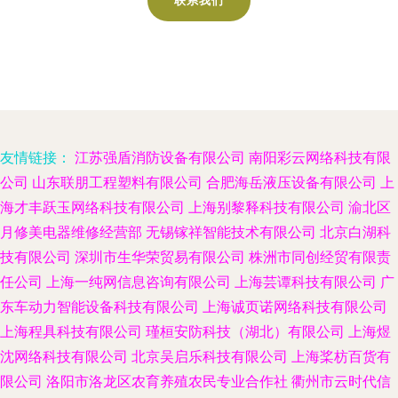
联系我们
友情链接：
江苏强盾消防设备有限公司
南阳彩云网络科技有限
公司
山东联朋工程塑料有限公司
合肥海岳液压设备有限公司
上
海才丰跃玉网络科技有限公司
上海别黎释科技有限公司
渝北区
月修美电器维修经营部
无锡镓祥智能技术有限公司
北京白湖科
技有限公司
深圳市生华荣贸易有限公司
株洲市同创经贸有限责
任公司
上海一纯网信息咨询有限公司
上海芸谭科技有限公司
广
东车动力智能设备科技有限公司
上海诚页诺网络科技有限公司
上海程具科技有限公司
瑾桓安防科技（湖北）有限公司
上海煜
沈网络科技有限公司
北京吴启乐科技有限公司
上海桨枋百货有
限公司
洛阳市洛龙区农育养殖农民专业合作社
衢州市云时代信